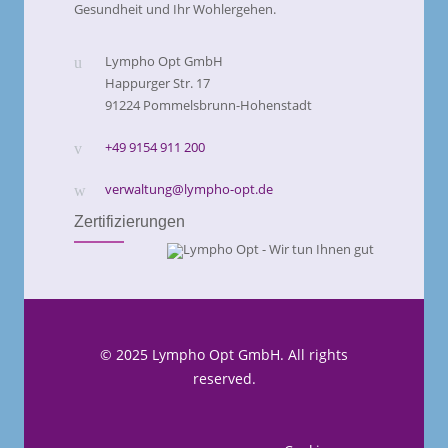
Gesundheit und Ihr Wohlergehen.
Lympho Opt GmbH
Happurger Str. 17
91224 Pommelsbrunn-Hohenstadt
+49 9154 911 200
verwaltung@lympho-opt.de
Zertifizierungen
© 2025 Lympho Opt GmbH. All rights
reserved.