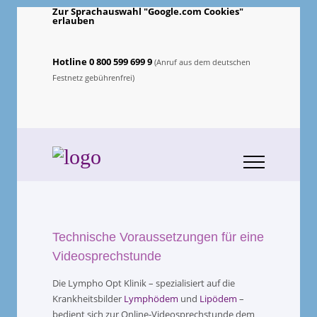
Zur Sprachauswahl "Google.com Cookies"
erlauben
Hotline 0 800 599 699 9
(Anruf aus dem deutschen
Festnetz gebührenfrei)
Technische Voraussetzungen für eine
Videosprechstunde
Die Lympho Opt Klinik – spezialisiert auf die
Krankheitsbilder
Lymphödem
und
Lipödem
–
bedient sich zur Online-Videosprechstunde dem