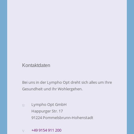
Kontaktdaten
Bei uns in der Lympho Opt dreht sich alles um Ihre
Gesundheit und Ihr Wohlergehen.
Lympho Opt GmbH
Happurger Str. 17
91224 Pommelsbrunn-Hohenstadt
+49 9154 911 200